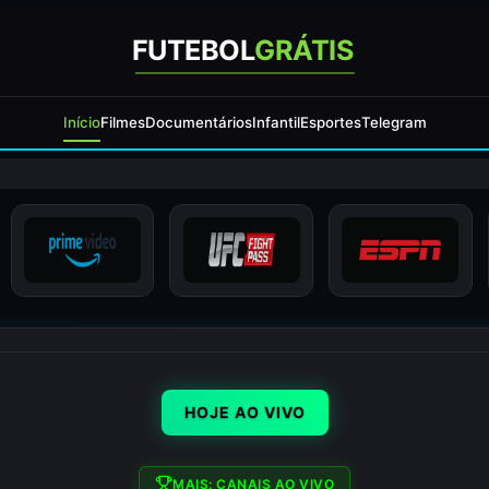
FUTEBOL
GRÁTIS
Início
Filmes
Documentários
Infantil
Esportes
Telegram
HOJE AO VIVO
MAIS: CANAIS AO VIVO