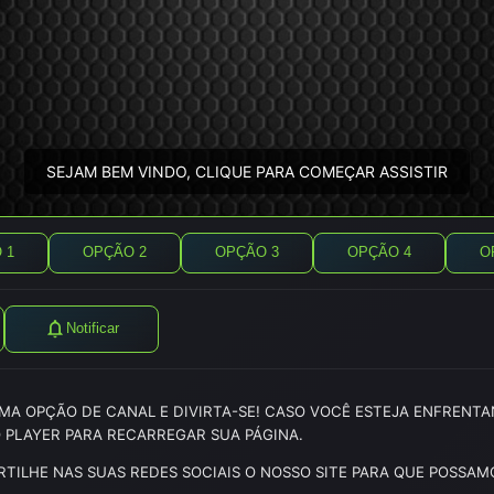
SEJAM BEM VINDO, CLIQUE PARA COMEÇAR ASSISTIR
 1
OPÇÃO 2
OPÇÃO 3
OPÇÃO 4
O
Notificar
 UMA OPÇÃO DE CANAL E DIVIRTA-SE! CASO VOCÊ ESTEJA ENFREN
 PLAYER PARA RECARREGAR SUA PÁGINA.
TILHE NAS SUAS REDES SOCIAIS O NOSSO SITE PARA QUE POSSA