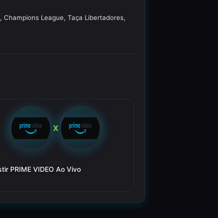
o, Champions League, Taça Libertadores,
X
stir PRIME VIDEO Ao Vivo