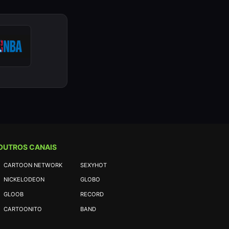
OUTROS CANAIS
CARTOON NETWORK
SEXYHOT
NICKELODEON
GLOBO
GLOOB
RECORD
CARTOONITO
BAND