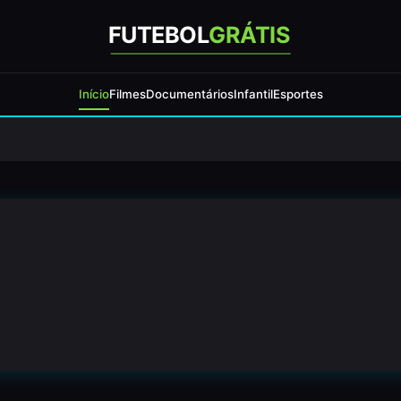
FUTEBOL
GRÁTIS
Início
Filmes
Documentários
Infantil
Esportes