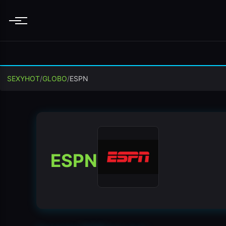
Menu
SEXYHOT
/
GLOBO
/
ESPN
ESPN