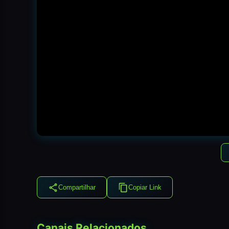
Compartilhar
Copiar Link
Canais Relacionados